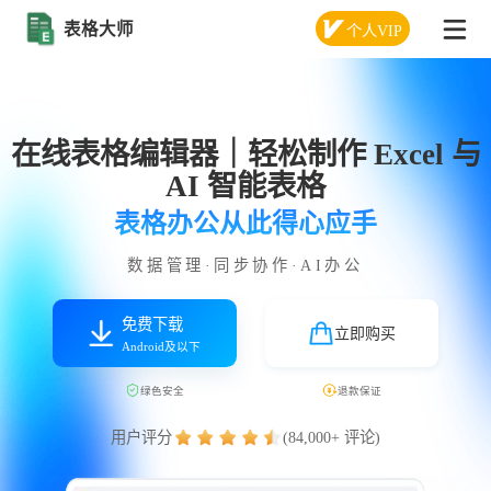
表格大师
个人VIP
在线表格编辑器｜轻松制作 Excel 与
AI 智能表格
表格办公从此得心应手
数据管理·同步协作·AI办公
免费下载
立即购买
Android及以下
绿色安全
退款保证
用户评分
(84,000+ 评论)