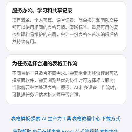
服务办公、学习和共享记录
项目清单、个人预算、课堂记录、简单报告和团队交接
都可以使用相同的表格习惯。清晰标签、重复可用的复
核步骤和易维护的布局，会让一份表格在首次编辑后依
然持续有用。
为任务选择合适的表格工作流
不同表格工具适合不同需求。需要专业离线流程时可选
择桌面软件，需要浏览器优先协作时可选择相应服务；
当你需要继续处理表格、模板、AI 和多设备工作流时，
可根据任务评估表格大师是否合适。
表格模板
探索 AI 生产力工具
表格教程中心
下载方式
获取帮助
免费在线表格
Excel 公式编辑器
表格协作