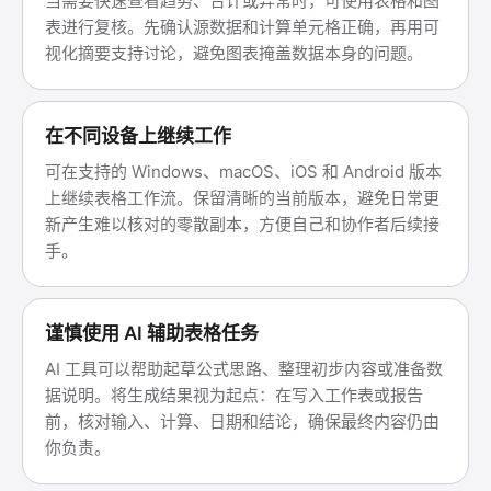
当需要快速查看趋势、合计或异常时，可使用表格和图
表进行复核。先确认源数据和计算单元格正确，再用可
视化摘要支持讨论，避免图表掩盖数据本身的问题。
在不同设备上继续工作
可在支持的 Windows、macOS、iOS 和 Android 版本
上继续表格工作流。保留清晰的当前版本，避免日常更
新产生难以核对的零散副本，方便自己和协作者后续接
手。
谨慎使用 AI 辅助表格任务
AI 工具可以帮助起草公式思路、整理初步内容或准备数
据说明。将生成结果视为起点：在写入工作表或报告
前，核对输入、计算、日期和结论，确保最终内容仍由
你负责。